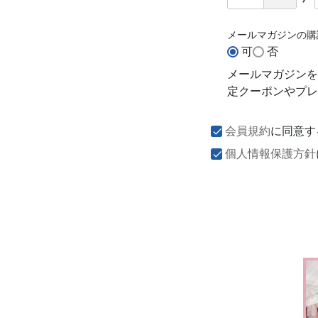
メールマガジンの
可
否
メールマガジンを
定クーポンやプレ
会員規約
に同意す
個人情報保護方針