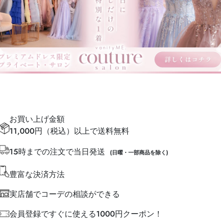
お買い上げ金額
11,000円（税込）以上で送料無料
15時までの注文で当日発送
(日曜・一部商品を除く)
豊富な決済方法
実店舗でコーデの相談ができる
会員登録ですぐに使える1000円クーポン！