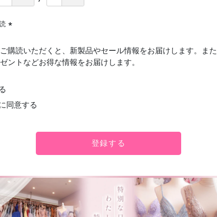
購読
(必
須)
ご購読いただくと、新製品やセール情報をお届けします。また
ゼントなどお得な情報をお届けします。
る
に同意する
登録する