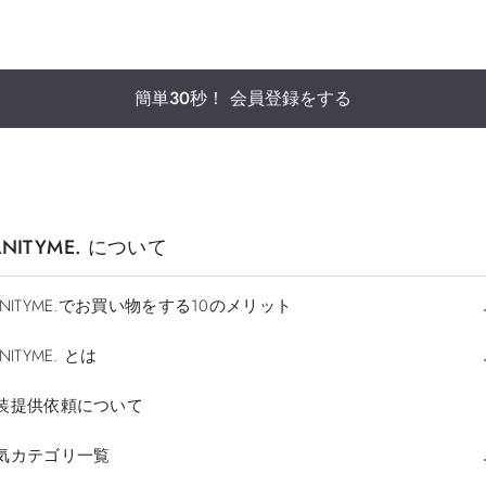
簡単30秒！ 会員登録をする
ANITYME. について
ANITYME.でお買い物をする10のメリット
NITYME. とは
装提供依頼について
気カテゴリ一覧