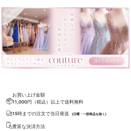
お買い上げ金額
11,000円（税込）以上で送料無料
15時までの注文で当日発送
(日曜・一部商品を除く)
豊富な決済方法