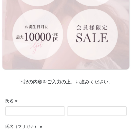
下記の内容をご入力の上、お進みください。
氏名
(必
須)
氏名（フリガナ）