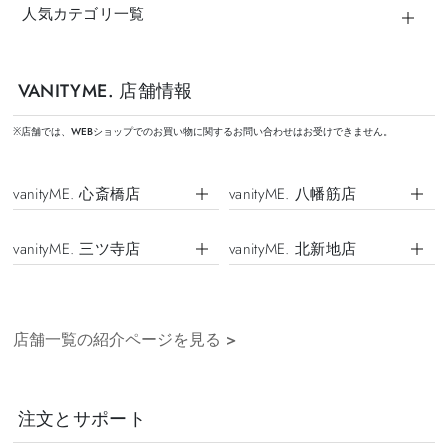
人気カテゴリ一覧
VANITYME. 店舗情報
※店舗では、WEBショップでのお買い物に関するお問い合わせはお受けできません。
vanityME. 心斎橋店
vanityME. 八幡筋店
vanityME. 三ツ寺店
vanityME. 北新地店
店舗一覧の紹介ページを見る
>
注文とサポート