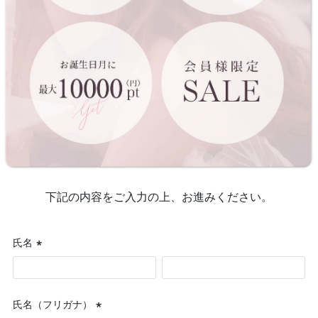
下記の内容をご入力の上、お進みください。
氏名
(必
須)
氏名（フリガナ）