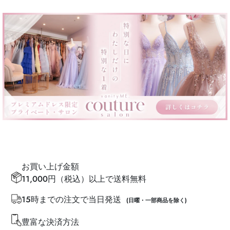
お買い上げ金額
11,000円（税込）以上で送料無料
15時までの注文で当日発送
(日曜・一部商品を除く)
豊富な決済方法