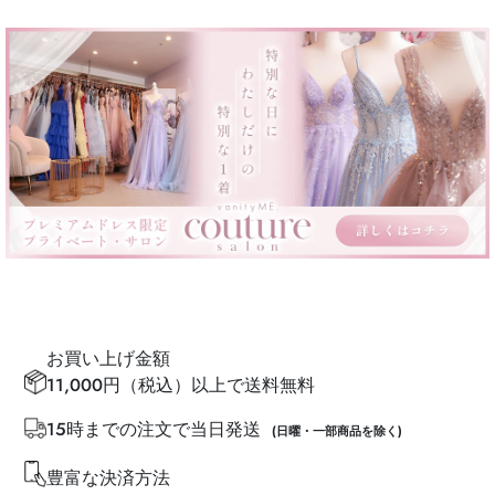
お買い上げ金額
11,000円（税込）以上で送料無料
15時までの注文で当日発送
(日曜・一部商品を除く)
豊富な決済方法