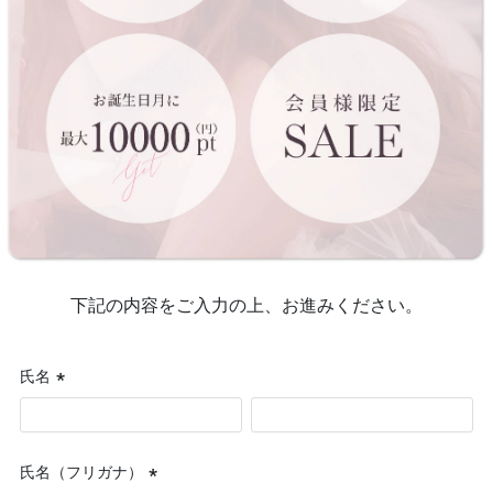
下記の内容をご入力の上、お進みください。
氏名
(必
須)
氏名（フリガナ）