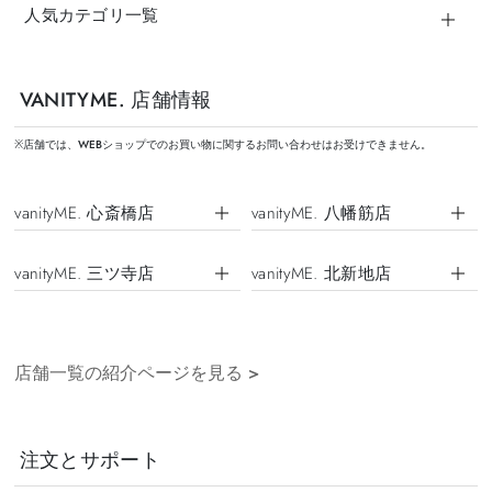
人気カテゴリ一覧
VANITYME. 店舗情報
※店舗では、WEBショップでのお買い物に関するお問い合わせはお受けできません。
vanityME. 心斎橋店
vanityME. 八幡筋店
vanityME. 三ツ寺店
vanityME. 北新地店
店舗一覧の紹介ページを見る
>
注文とサポート