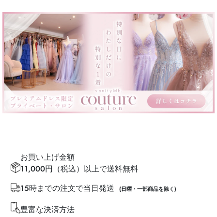
お買い上げ金額
11,000円（税込）以上で送料無料
15時までの注文で当日発送
(日曜・一部商品を除く)
豊富な決済方法