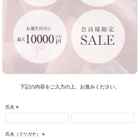
下記の内容をご入力の上、お進みください。
氏名
(必
須)
氏名（フリガナ）