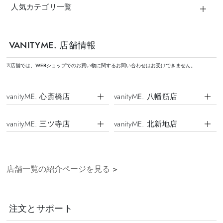
人気カテゴリ一覧
VANITYME. 店舗情報
※店舗では、WEBショップでのお買い物に関するお問い合わせはお受けできません。
vanityME. 心斎橋店
vanityME. 八幡筋店
vanityME. 三ツ寺店
vanityME. 北新地店
店舗一覧の紹介ページを見る
>
注文とサポート