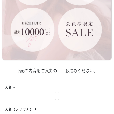
下記の内容をご入力の上、お進みください。
氏名
(必
須)
氏名（フリガナ）