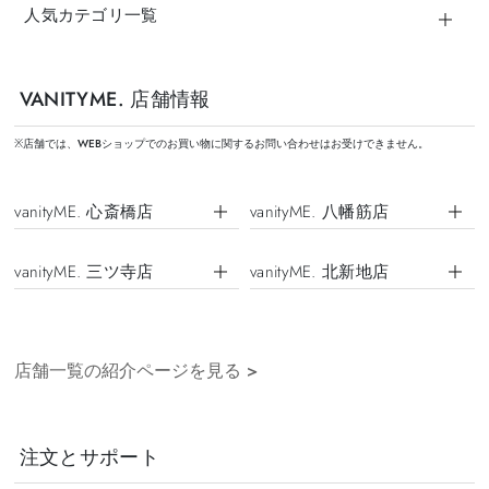
人気カテゴリ一覧
VANITYME. 店舗情報
※店舗では、WEBショップでのお買い物に関するお問い合わせはお受けできません。
vanityME. 心斎橋店
vanityME. 八幡筋店
vanityME. 三ツ寺店
vanityME. 北新地店
店舗一覧の紹介ページを見る
>
注文とサポート