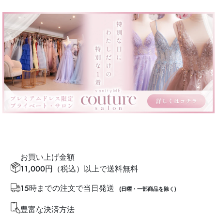
お買い上げ金額
11,000円（税込）以上で送料無料
15時までの注文で当日発送
(日曜・一部商品を除く)
豊富な決済方法