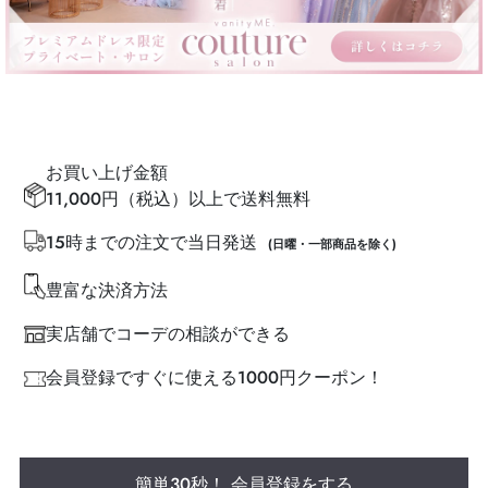
お買い上げ金額
11,000円（税込）以上で送料無料
15時までの注文で当日発送
(日曜・一部商品を除く)
豊富な決済方法
実店舗でコーデの相談ができる
会員登録ですぐに使える1000円クーポン！
簡単30秒！ 会員登録をする