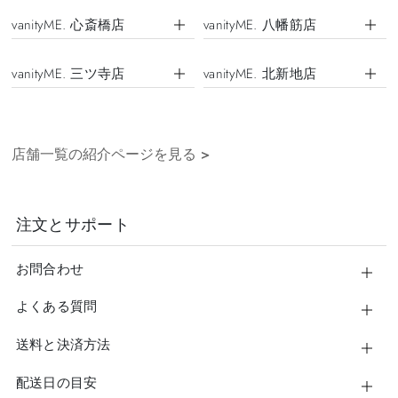
vanityME. 心斎橋店
vanityME. 八幡筋店
vanityME. 三ツ寺店
vanityME. 北新地店
店舗一覧の紹介ページを見る
>
注文とサポート
お問合わせ
よくある質問
送料と決済方法
配送日の目安