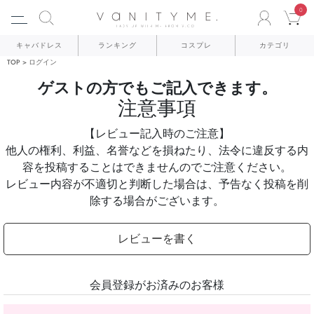
0
ACCO
C
キャバドレス
ランキング
コスプレ
カテゴリ
TOP
ログイン
ゲストの方でもご記入できます。
注意事項
【レビュー記入時のご注意】
他人の権利、利益、名誉などを損ねたり、法令に違反する内
容を投稿することはできませんのでご注意ください。
レビュー内容が不適切と判断した場合は、予告なく投稿を削
除する場合がございます。
レビューを書く
会員登録がお済みのお客様