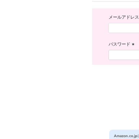
メールアドレ
パスワード
(必
須)
Amazon.