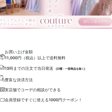
お買い上げ金額
11,000円（税込）以上で送料無料
15時までの注文で当日発送
(日曜・一部商品を除く)
豊富な決済方法
実店舗でコーデの相談ができる
会員登録ですぐに使える1000円クーポン！