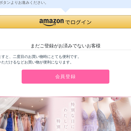
ボタンよりお進みください。
まだご登録がお済みでないお客様
ますと、二度目のお買い物時にとても便利です。
いただけるなどお買い物が便利になります。
会員登録