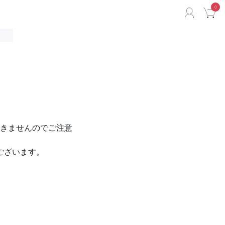
0
ACCO
C
きませんのでご注意
ございます。