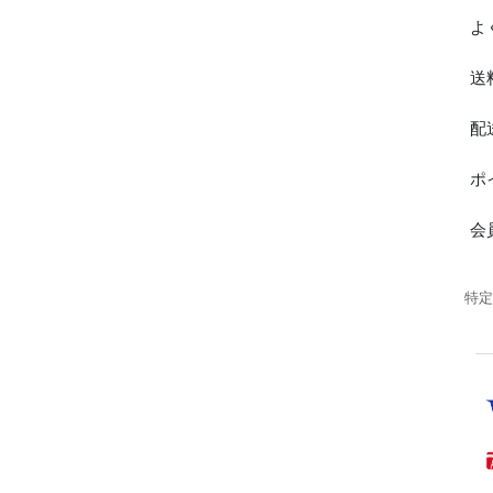
よ
送
配
ポ
会
特定