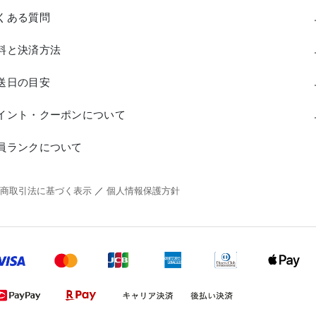
くある質問
料と決済方法
送日の目安
イント・クーポンについて
員ランクについて
商取引法に基づく表示
／
個人情報保護方針