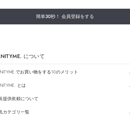
簡単30秒！ 会員登録をする
ANITYME. について
ANITYME.でお買い物をする10のメリット
NITYME. とは
装提供依頼について
気カテゴリ一覧