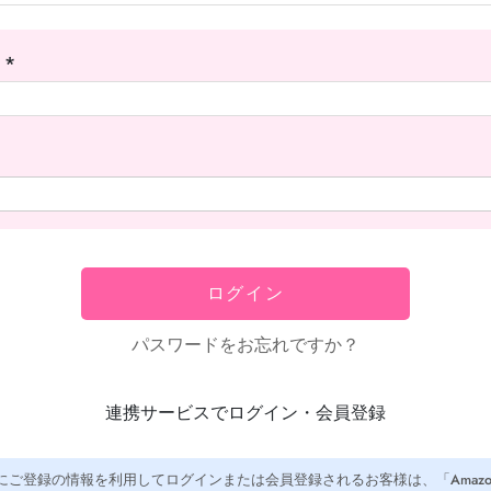
ス
(必
須)
ログイン
パスワードをお忘れですか？
連携サービスでログイン・会員登録
co.jpにご登録の情報を利用してログインまたは会員登録されるお客様は、「Amaz