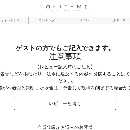
キャバドレス
ランキング
コスプレ
カテゴリ
ゲストの方でもご記入できます。
注意事項
【レビュー記入時のご注意】
名誉などを損ねたり、法令に違反する内容を投稿することはで
ください。
容が不適切と判断した場合は、予告なく投稿を削除する場合が
レビューを書く
会員登録がお済みのお客様