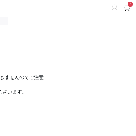
0
ACCO
C
きませんのでご注意
ございます。