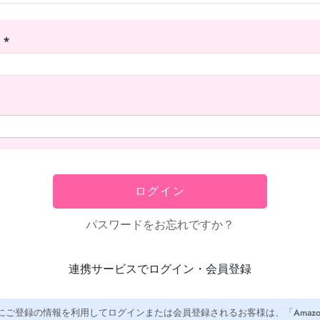
ス
(必
須)
ログイン
パスワードをお忘れですか？
連携サービスでログイン・会員登録
co.jpにご登録の情報を利用してログインまたは会員登録されるお客様は、「Amaz