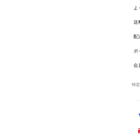
よ
送
配
ポ
会
特定