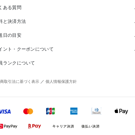
くある質問
料と決済方法
送日の目安
イント・クーポンについて
員ランクについて
商取引法に基づく表示
／
個人情報保護方針