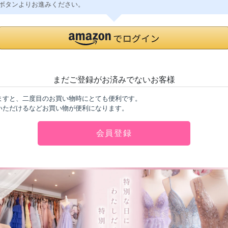
ボタンよりお進みください。
まだご登録がお済みでないお客様
ますと、二度目のお買い物時にとても便利です。
いただけるなどお買い物が便利になります。
会員登録