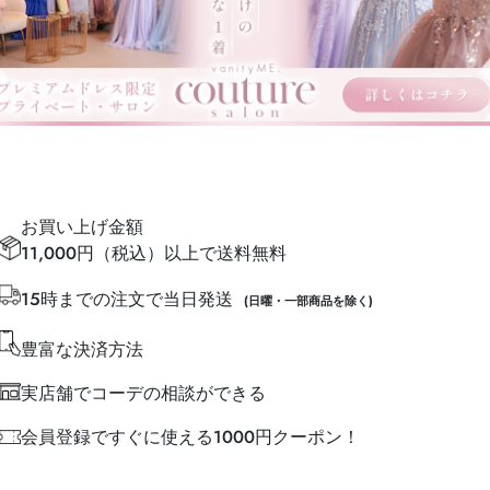
お買い上げ金額
11,000円（税込）以上で送料無料
15時までの注文で当日発送
(日曜・一部商品を除く)
豊富な決済方法
実店舗でコーデの相談ができる
会員登録ですぐに使える1000円クーポン！