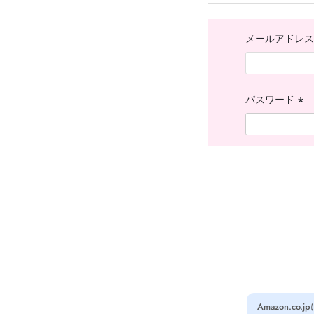
メールアドレ
パスワード
(必
須)
Amazon.