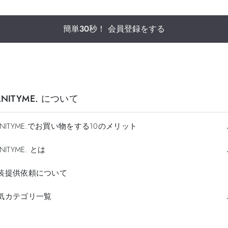
簡単30秒！ 会員登録をする
ANITYME. について
ANITYME.でお買い物をする10のメリット
NITYME. とは
装提供依頼について
気カテゴリ一覧