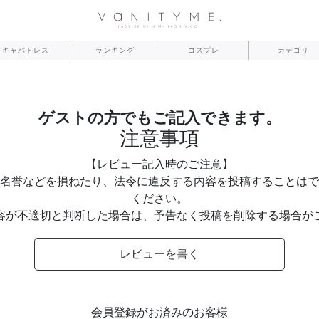
キャバドレス
ランキング
コスプレ
カテゴリ
ゲストの方でもご記入できます。
注意事項
【レビュー記入時のご注意】
名誉などを損ねたり、法令に違反する内容を投稿することはで
ください。
容が不適切と判断した場合は、予告なく投稿を削除する場合が
レビューを書く
会員登録がお済みのお客様