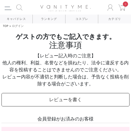
0
ACCO
C
キャバドレス
ランキング
コスプレ
カテゴリ
TOP
ログイン
ゲストの方でもご記入できます。
注意事項
【レビュー記入時のご注意】
他人の権利、利益、名誉などを損ねたり、法令に違反する内
容を投稿することはできませんのでご注意ください。
レビュー内容が不適切と判断した場合は、予告なく投稿を削
除する場合がございます。
レビューを書く
会員登録がお済みのお客様