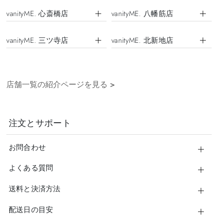
vanityME. 心斎橋店
vanityME. 八幡筋店
vanityME. 三ツ寺店
vanityME. 北新地店
店舗一覧の紹介ページを見る
>
注文とサポート
お問合わせ
よくある質問
送料と決済方法
配送日の目安