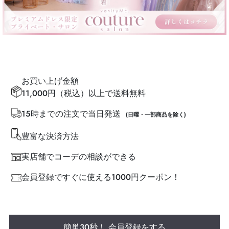
お買い上げ金額
11,000円（税込）以上で送料無料
15時までの注文で当日発送
(日曜・一部商品を除く)
豊富な決済方法
実店舗でコーデの相談ができる
会員登録ですぐに使える1000円クーポン！
簡単30秒！ 会員登録をする