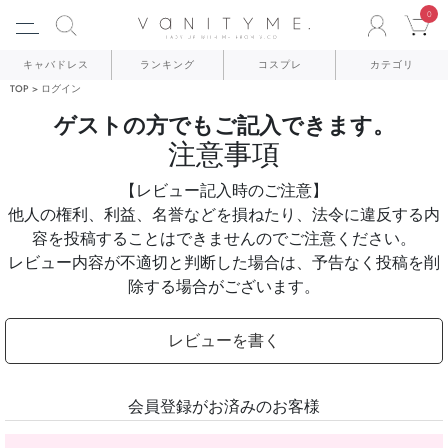
0
ACCO
C
キャバドレス
ランキング
コスプレ
カテゴリ
TOP
ログイン
ゲストの方でもご記入できます。
注意事項
【レビュー記入時のご注意】
他人の権利、利益、名誉などを損ねたり、法令に違反する内
容を投稿することはできませんのでご注意ください。
レビュー内容が不適切と判断した場合は、予告なく投稿を削
除する場合がございます。
レビューを書く
会員登録がお済みのお客様