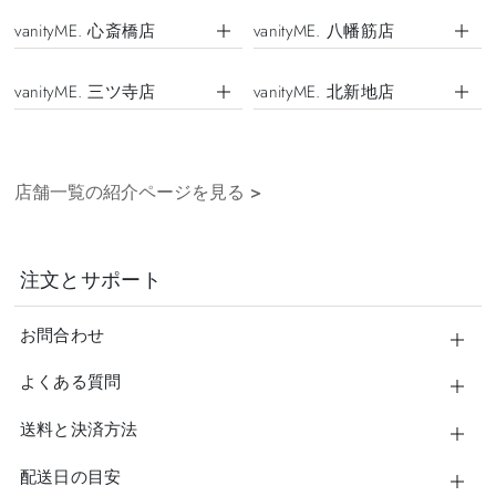
vanityME. 心斎橋店
vanityME. 八幡筋店
vanityME. 三ツ寺店
vanityME. 北新地店
店舗一覧の紹介ページを見る
>
注文とサポート
お問合わせ
よくある質問
送料と決済方法
配送日の目安