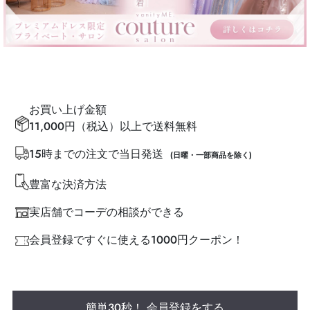
お買い上げ金額
11,000円（税込）以上で送料無料
15時までの注文で当日発送
(日曜・一部商品を除く)
豊富な決済方法
実店舗でコーデの相談ができる
会員登録ですぐに使える1000円クーポン！
簡単30秒！ 会員登録をする