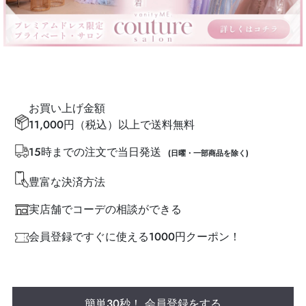
お買い上げ金額
11,000円（税込）以上で送料無料
15時までの注文で当日発送
(日曜・一部商品を除く)
豊富な決済方法
実店舗でコーデの相談ができる
会員登録ですぐに使える1000円クーポン！
簡単30秒！ 会員登録をする