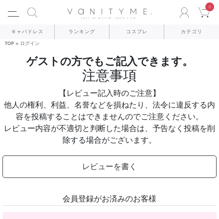
0
ACCO
C
キャバドレス
ランキング
コスプレ
カテゴリ
TOP
ログイン
ゲストの方でもご記入できます。
注意事項
【レビュー記入時のご注意】
他人の権利、利益、名誉などを損ねたり、法令に違反する内
容を投稿することはできませんのでご注意ください。
レビュー内容が不適切と判断した場合は、予告なく投稿を削
除する場合がございます。
レビューを書く
会員登録がお済みのお客様