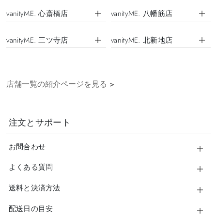
vanityME. 心斎橋店
vanityME. 八幡筋店
vanityME. 三ツ寺店
vanityME. 北新地店
店舗一覧の紹介ページを見る
>
注文とサポート
お問合わせ
よくある質問
送料と決済方法
配送日の目安