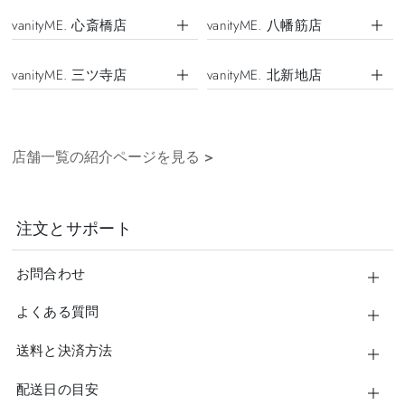
vanityME. 心斎橋店
vanityME. 八幡筋店
vanityME. 三ツ寺店
vanityME. 北新地店
店舗一覧の紹介ページを見る
>
注文とサポート
お問合わせ
よくある質問
送料と決済方法
配送日の目安