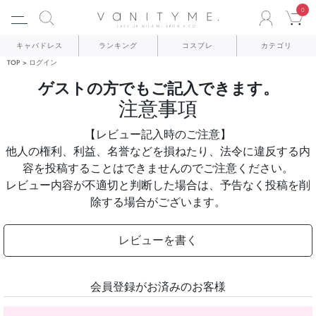
0
ACCO
C
キャバドレス
ランキング
コスプレ
カテゴリ
TOP
ログイン
ゲストの方でもご記入できます。
注意事項
【レビュー記入時のご注意】
他人の権利、利益、名誉などを損ねたり、法令に違反する内
容を投稿することはできませんのでご注意ください。
レビュー内容が不適切と判断した場合は、予告なく投稿を削
除する場合がございます。
レビューを書く
会員登録がお済みのお客様