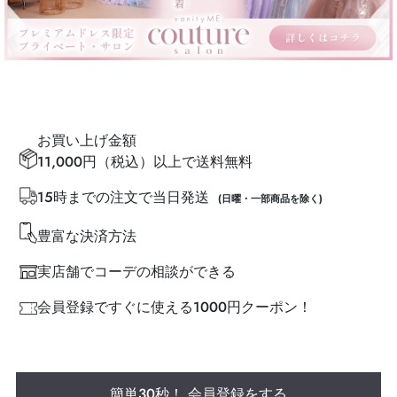
お買い上げ金額
11,000円（税込）以上で送料無料
15時までの注文で当日発送
(日曜・一部商品を除く)
豊富な決済方法
実店舗でコーデの相談ができる
会員登録ですぐに使える1000円クーポン！
簡単30秒！ 会員登録をする