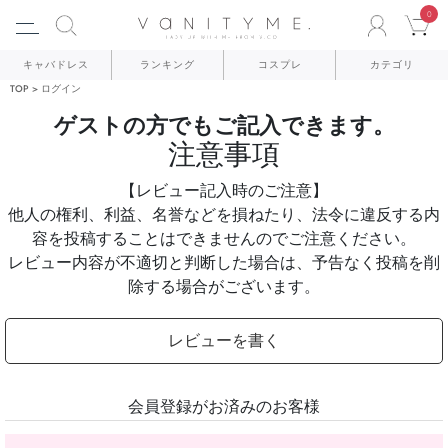
0
ACCO
C
キャバドレス
ランキング
コスプレ
カテゴリ
TOP
ログイン
ゲストの方でもご記入できます。
注意事項
【レビュー記入時のご注意】
他人の権利、利益、名誉などを損ねたり、法令に違反する内
容を投稿することはできませんのでご注意ください。
レビュー内容が不適切と判断した場合は、予告なく投稿を削
除する場合がございます。
レビューを書く
会員登録がお済みのお客様