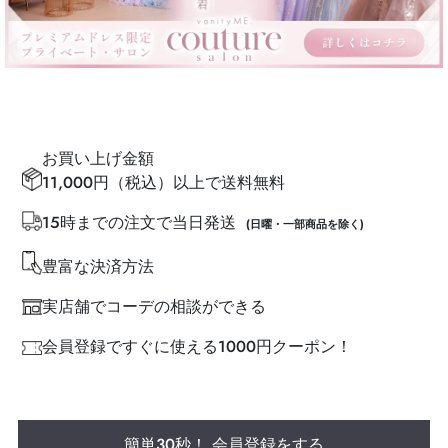
お買い上げ金額
11,000円（税込）以上で送料無料
15時までの注文で当日発送
(日曜・一部商品を除く)
豊富な決済方法
実店舗でコーデの相談ができる
会員登録ですぐに使える1000円クーポン！
簡単30秒！ 会員登録をする