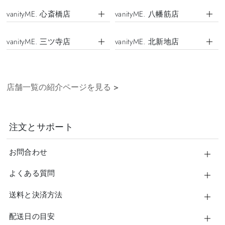
vanityME. 心斎橋店
vanityME. 八幡筋店
vanityME. 三ツ寺店
vanityME. 北新地店
店舗一覧の紹介ページを見る
>
注文とサポート
お問合わせ
よくある質問
送料と決済方法
配送日の目安