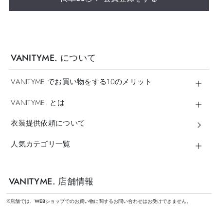
VANITYME. について
VANITYME.でお買い物をする10のメリット
VANITYME. とは
衣装提供依頼について
人気カテゴリ一覧
VANITYME. 店舗情報
※店舗では、WEBショップでのお買い物に関するお問い合わせはお受けできません。