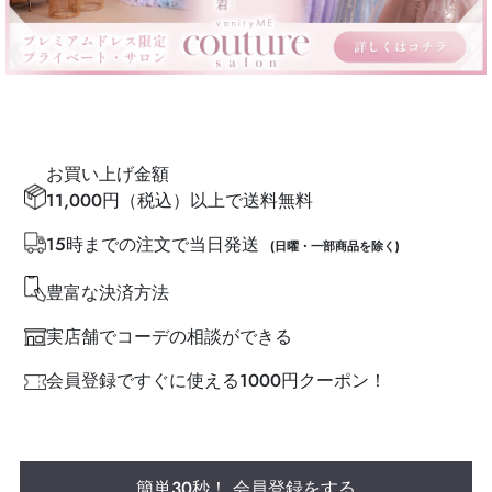
お買い上げ金額
11,000円（税込）以上で送料無料
15時までの注文で当日発送
(日曜・一部商品を除く)
豊富な決済方法
実店舗でコーデの相談ができる
会員登録ですぐに使える1000円クーポン！
簡単30秒！ 会員登録をする