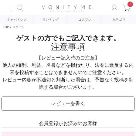
0
ACCO
C
キャバドレス
ランキング
コスプレ
カテゴリ
TOP
ログイン
ゲストの方でもご記入できます。
注意事項
【レビュー記入時のご注意】
他人の権利、利益、名誉などを損ねたり、法令に違反する内
容を投稿することはできませんのでご注意ください。
レビュー内容が不適切と判断した場合は、予告なく投稿を削
除する場合がございます。
レビューを書く
会員登録がお済みのお客様