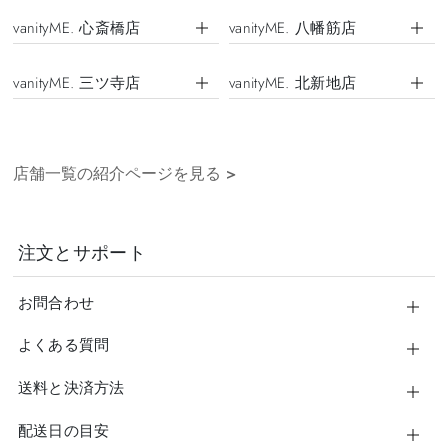
vanityME. 心斎橋店
vanityME. 八幡筋店
vanityME. 三ツ寺店
vanityME. 北新地店
店舗一覧の紹介ページを見る
>
注文とサポート
お問合わせ
よくある質問
送料と決済方法
配送日の目安