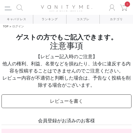
0
ACCO
C
キャバドレス
ランキング
コスプレ
カテゴリ
TOP
ログイン
ゲストの方でもご記入できます。
注意事項
【レビュー記入時のご注意】
他人の権利、利益、名誉などを損ねたり、法令に違反する内
容を投稿することはできませんのでご注意ください。
レビュー内容が不適切と判断した場合は、予告なく投稿を削
除する場合がございます。
レビューを書く
会員登録がお済みのお客様