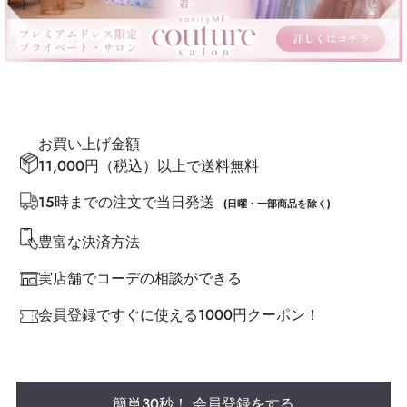
お買い上げ金額
11,000円（税込）以上で送料無料
15時までの注文で当日発送
(日曜・一部商品を除く)
豊富な決済方法
実店舗でコーデの相談ができる
会員登録ですぐに使える1000円クーポン！
簡単30秒！ 会員登録をする