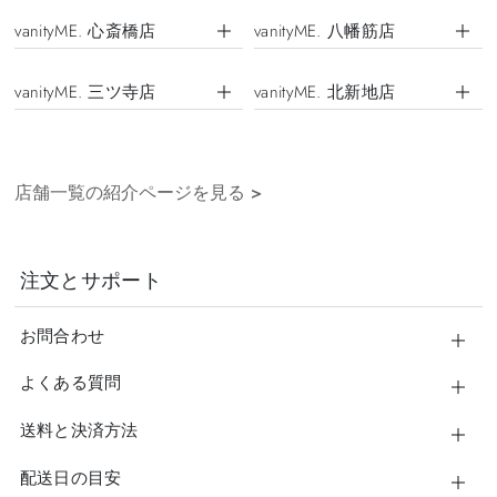
vanityME. 心斎橋店
vanityME. 八幡筋店
vanityME. 三ツ寺店
vanityME. 北新地店
店舗一覧の紹介ページを見る
>
注文とサポート
お問合わせ
よくある質問
送料と決済方法
配送日の目安