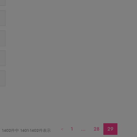
1
…
28
29
1402
件中
1401
-
1402
件表示