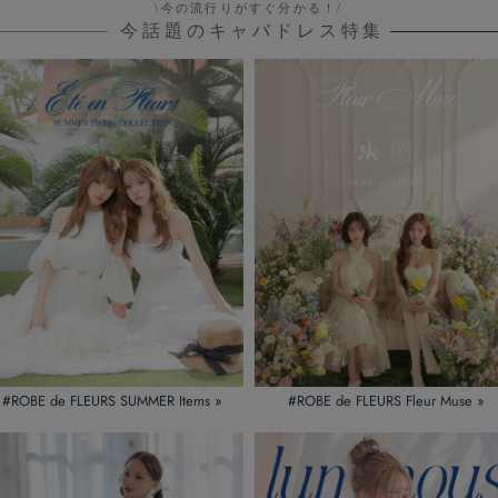
\今の流行りがすぐ分かる！/
豊富に取り扱っています。
今話題のキャバドレス特集
Sサイズでも大きい」と感じていたあなたにこそ、完璧にフィットするXSサイズを
、夜の主役となる一着で最高の魅力をアピールしてください。
#ROBE de FLEURS SUMMER Items »
#ROBE de FLEURS Fleur Muse »