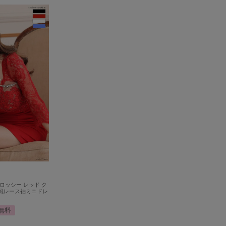
グロッシー レッド ク
風レース袖ミニドレ
無料