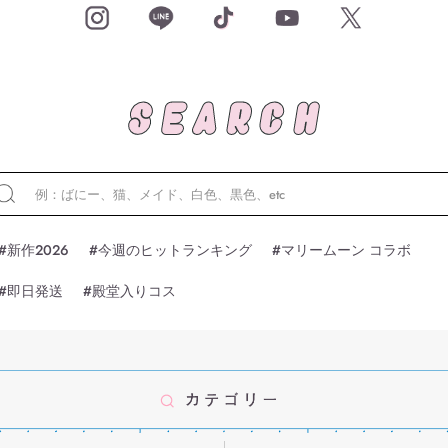
#新作2026
#今週のヒットランキング
#マリームーン コラボ
#即日発送
#殿堂入りコス