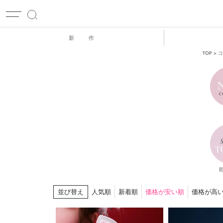
新 作
TOP
コ
並び替え
人気順
新着順
価格が安い順
価格が高